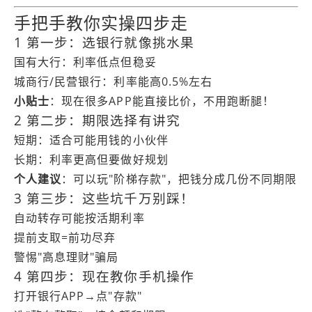
手把手教你实操四步走
1 第一步：选银行就像挑水果
国有大行：利率低点但稳妥
城商行/民营银行：利率能高0.5%左右
小贴士
：现在很多APP能直接比价，不用跑断腿！
2 第二步：期限选择有讲究
短期：适合可能用钱的小伙伴
长期：利率更高但要做好规划
个人建议
：可以玩"阶梯存款"，把钱分成几份不同期限
3 第三步：这些坑千万别踩！
自动转存可能按活期利率
提前支取=前功尽弃
警惕"高息理财"骗局
4 第四步：现在教你手机操作
打开银行APP→点"存款"