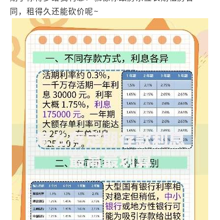
同，租得久还能砍价呢~