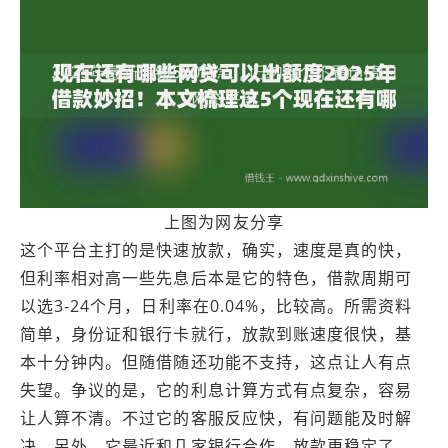
上图为网友分享
这个平台主打的是快速放款，确实，速度是真的快，
但利率相对高一些先息后本是它的特色，借款周期可
以选3-24个月，日利率在0.04%，比较高。所需资料
简单，身份证和银行卡就行，放款到账速度很快，基
本十分钟内。但随借随还功能不支持，这点让人有点
失望。‌争议‌的是，它的利息计算方式有点复杂，容易
让人算不清。不过它的客服反应快，有问题能及时解
决。另外，它最近和几家银行合作，放款更稳定了，