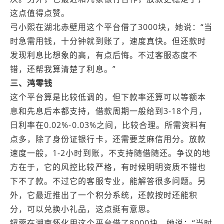
这点值得点赞。
弓小熙在湖北‌赤壁用这个平台借了3000块，她说：“当
时急需用钱，十分钟就到账了，速度真快。但还款时
发现利息比想象的高，有点后悔。不过客服态度不
错，还帮我算清楚了利息。”
三、‌鸿零钱
这个平台算是比较低调的，但下款率还算可以等额本
息和先息后本都支持，借款周期一般给到3-18个月，
日利率在0.02%-0.03%之间，比较合理。所需资料有
点多，除了身份证银行卡，还需要芝麻信用分。放款
速度一般，1-2小时到账，不支持随借随还。‌争议‌的地
方在于，它的风控比较严格，有时候明明资质不错也
下不了款。不过它的客服专业，能解答很多问题。另
外，它最近推出了一个积分系统，还款按时还能积
分，可以兑换小礼品，这点挺有意思。
钮蓉在湖南怀化用这个平台借了8000块，她说：“当时