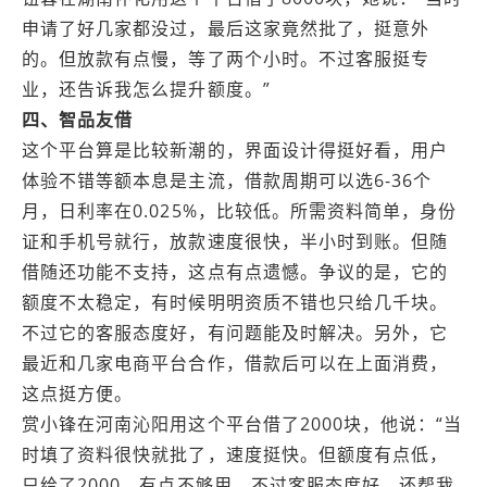
申请了好几家都没过，最后这家竟然批了，挺意外
的。但放款有点慢，等了两个小时。不过客服挺专
业，还告诉我怎么提升额度。”
四、智品友借
这个平台算是比较新潮的，界面设计得挺好看，用户
体验不错等额本息是主流，借款周期可以选6-36个
月，日利率在0.025%，比较低。所需资料简单，身份
证和手机号就行，放款速度很快，半小时到账。但随
借随还功能不支持，这点有点遗憾。‌争议‌的是，它的
额度不太稳定，有时候明明资质不错也只给几千块。
不过它的客服态度好，有问题能及时解决。另外，它
最近和几家电商平台合作，借款后可以在上面消费，
这点挺方便。
赏小锋在河南‌沁阳用这个平台借了2000块，他说：“当
时填了资料很快就批了，速度挺快。但额度有点低，
只给了2000，有点不够用。不过客服态度好，还帮我