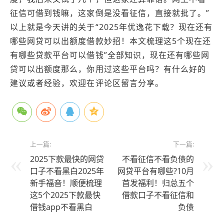
征信可借到钱嘛，这家倒是没看征信，直接就批了。”
以上就是今天讲的关于“2025年优逸花下载？现在还有
哪些网贷可以出额度借款妙招！本文梳理这5个现在还
有哪些贷款平台可以借钱”全部知识，现在还有哪些网
贷可以出额度那么，你用过这些平台吗？有什么好的
建议或者经验，欢迎在评论区留言分享。
上一篇:
下一篇:
2025下款最快的网贷
不看征信不看负债的
口子不看黑白2025年
网贷平台有哪些?10月
新手福音！顺便梳理
首发福利！归总​五个
这5个2025下款最快
借款口子不看征信和
借钱app不看黑白
负债