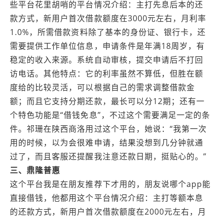
些平台花里胡哨的平台情况介绍：主打先息后本的还
款方式，新用户首次借款额度在3000元左右，月利率
1.0%，所需借款资料除了基本的身份证、银行卡，还
需要提供工作单位信息，申请条件是年满18周岁，有
稳定的收入来源。系统自动审核，提交申请后不打回
访电话。其他特点：它的利率虽然不算低，但胜在额
度给的比较灵活，可以根据自己的需求调整借款金
额；而且它支持分期还款，最长可以分12期；还有一
个特色功能是“借钱免息”，不过这个需要满足一定的条
件。祁珊在陕西商洛用过这个平台，她说：“我第一次
用的时候，以为会很难申请，结果没想到几分钟就通
过了，而且客服还提醒我注意还款日期，挺贴心的。”
三、鼎隆普惠
这个平台我是在朋友推荐下才用的，朋友说哪个app能
直接借钱，他都用这个平台情况介绍：主打等额本息
的还款方式，新用户首次借款额度在2000元左右，月