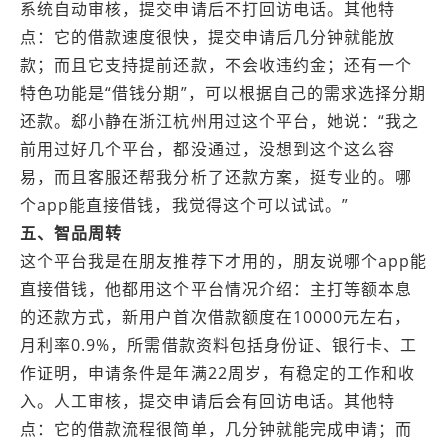
系统自动审核，提交申请后不打回访电话。其他特
点：它的借款速度很快，提交申请后几分钟就能放
款；而且它支持提前还款，不会收违约金；还有一个
特色功能是“借钱分期”，可以根据自己的需求选择分期
还款。郄小静在浙江杭州用过这个平台，她说：“我之
前用过好几个平台，都没通过，没想到这个这么容
易，而且客服还帮我分析了还款方案，挺专业的。哪
个app能直接借钱，我觉得这个可以试试。”
五、智品周转
这个平台我是在朋友推荐下才用的，朋友说哪个app能
直接借钱，他都用这个平台情况介绍：主打等额本息
的还款方式，新用户首次借款额度在10000元左右，
月利率0.9%，所需借款资料包括身份证、银行卡、工
作证明，申请条件是年满22周岁，有稳定的工作和收
入。人工审核，提交申请后会有回访电话。其他特
点：它的借款流程很简单，几分钟就能完成申请；而