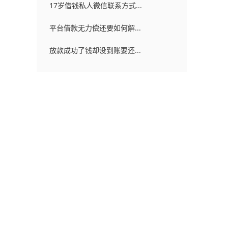
17岁借钱私人微信联系方式...
平台借款无力偿还要如何解...
放款成功了钱却没到账要还...