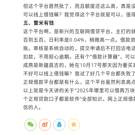
但这个平台居然批了，而且额度还这么高，真是
可以线上借钱嘛？我觉得这个平台就是可以，值得
五、雷米有钱
这个平台啊，是新兴的互联网借贷平台，主打的
百到五百，日利率是0.04%，稍微高一点。借
账。审核是系统自动的，提交申请后不打回访电话
扣款，不用担心逾期。还有个“借款计算器”，可
成燕是新疆昌吉的，她在10月17号那天因为要
不好可以线上借钱嘛？我试了好几个平台都失败
正规借款平台都是有什么，这个平台虽然利息高点
以上就是今天讲的关于“2025年哪里可以借两万
个正规贷款口子都是软件”全部知识，网上正规借
信的人。