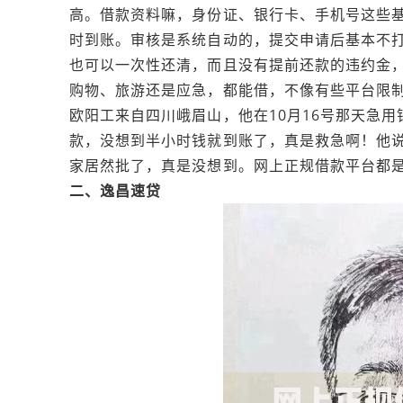
高。借款资料嘛，身份证、银行卡、手机号这些
时到账。审核是系统自动的，提交申请后基本不
也可以一次性还清，而且没有提前还款的违约金
购物、旅游还是应急，都能借，不像有些平台限
欧阳工来自四川‌峨眉山，他在10月16号那天
款，没想到半小时钱就到账了，真是救急啊！他说
家居然批了，真是没想到。网上正规借款平台都是
二、逸昌速贷