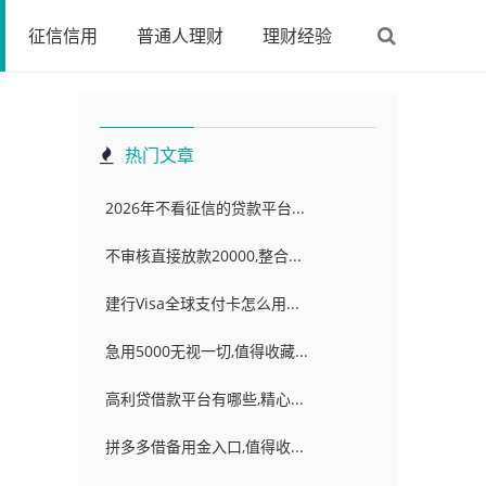
征信信用
普通人理财
理财经验
热门文章
2026年不看征信的贷款平台...
不审核直接放款20000,整合...
建行Visa全球支付卡怎么用...
急用5000无视一切,值得收藏...
高利贷借款平台有哪些,精心...
拼多多借备用金入口,值得收...