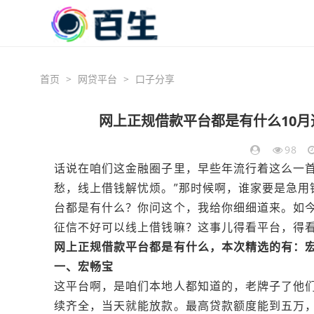
首页
>
网贷平台
>
口子分享
网上正规借款平台都是有什么10
98
话说在咱们这金融圈子里，早些年流行着这么一首
愁，线上借钱解忧烦。”那时候啊，谁家要是急用
台都是有什么？你问这个，我给你细细道来。如
征信不好可以线上借钱嘛？这事儿得看平台，得
网上正规借款平台都是有什么，本次精选的有：
一、宏畅宝
这平台啊，是咱们本地人都知道的，老牌子了他
续齐全，当天就能放款。最高贷款额度能到五万，