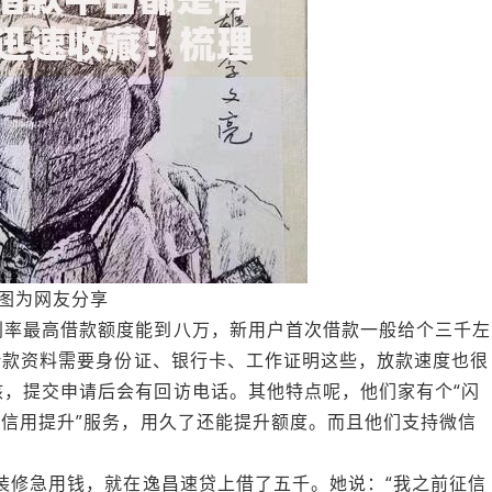
图为网友分享
利率最高借款额度能到八万，新用户首次借款一般给个三千左
。借款资料需要身份证、银行卡、工作证明这些，放款速度也很
，提交申请后会有回访电话。其他特点呢，他们家有个“闪
“信用提升”服务，用久了还能提升额度。而且他们支持微信
里装修急用钱，就在逸昌速贷上借了五千。她说：“我之前征信