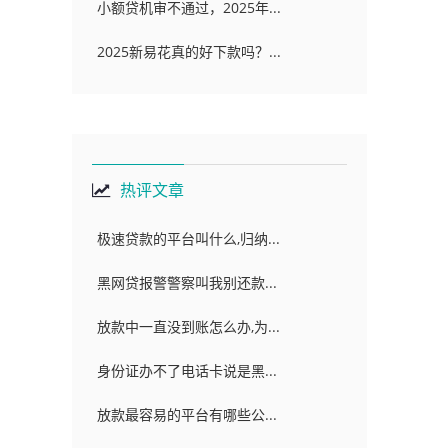
小额贷机审不通过，2025年...
2025新易花真的好下款吗？...
热评文章
极速贷款的平台叫什么,归纳...
黑网贷报警警察叫我别还款...
放款中一直没到账怎么办,为...
身份证办不了电话卡说是黑...
放款最容易的平台有哪些公...