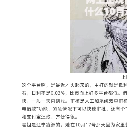
上
这个平台啊，是最近才火起来的，主打的就是低
右，日利率是0.03%，比市面上好多平台都低
快，一般一天内到账。审核是人工加系统双重审核
电借款”功能，紧急情况下可以快速审批，还有个
和支付宝还款，方便得很。
翟姐是辽宁‌凌源的，她在10月17号那天因为家