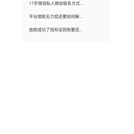
17岁借钱私人微信联系方式...
平台借款无力偿还要如何解...
放款成功了钱却没到账要还...