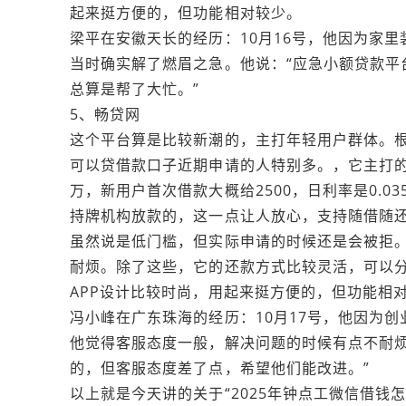
起来挺方便的，但功能相对较少。
梁平在安徽天长的经历：10月16号，他因为家里
当时确实解了燃眉之急。他说：“应急小额贷款平
总算是帮了大忙。”
5、畅贷网
这个平台算是比较新潮的，主打年轻用户群体。
可以贷借款口子近期申请的人特别多。，它主打
万，新用户首次借款大概给2500，日利率是0.
持牌机构放款的，这一点让人放心，支持随借随
虽然说是低门槛，但实际申请的时候还是会被拒
耐烦。除了这些，它的还款方式比较灵活，可以
APP设计比较时尚，用起来挺方便的，但功能相
冯小峰在广东珠海的经历：10月17号，他因为创
他觉得客服态度一般，解决问题的时候有点不耐烦
的，但客服态度差了点，希望他们能改进。”
以上就是今天讲的关于“2025年钟点工微信借钱