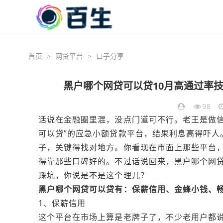
首页
>
网贷平台
>
口子分享
黑户哪个网贷可以贷10月高通过率
98
话说在金融圈里混，没点门道可不行。老王是做信
可以贷”的应急小额贷款平台，结果利息高得吓人
子，关键得找对地方。你看现在市面上那些平台
得靠那些口碑好的。不过话说回来，黑户哪个网
踩坑，你说是不是这个理儿？
黑户哪个网贷可以贷有：保薪信用、金蜂小钱、
1、保薪信用
这个平台在市场上算是老牌子了，不少老用户都