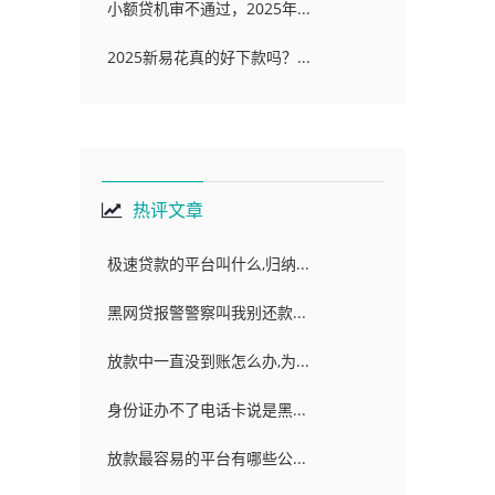
小额贷机审不通过，2025年...
2025新易花真的好下款吗？...
热评文章
极速贷款的平台叫什么,归纳...
黑网贷报警警察叫我别还款...
放款中一直没到账怎么办,为...
身份证办不了电话卡说是黑...
放款最容易的平台有哪些公...