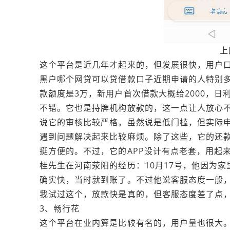
上
这个平台是近几年才起来的，但发展很快，用户
黑户哪个网贷可以贷借款口子近期申请的人特别
款额度是3万，新用户首次借款大概给2000，日
不错。它也是持牌机构放款的，这一点让人放心
说它的审核比较严格，虽然说是低门槛，但实际
遇到问题解决起来比较麻烦。除了这些，它的还
挺方便的。不过，它的APP设计有点老套，用起
桂先生在河南荥阳的经历：10月17号，他因为家
确实快，当时就到账了。不过他说客服态度一般，
我试过这个，放款快是真的，但客服态度差了点，
3、畅行花
这个平台在业内算是比较有名的，用户量也很大