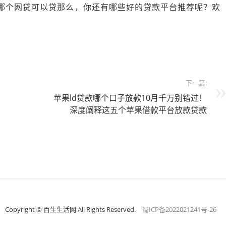
哪个网贷可以贷那么，你还有哪些好的贷款平台推荐呢？欢
下一篇:
苹果ld贷款哪个口子放款10月千万别错过！
深度阐释这五个苹果借款平台放款贷款
Copyright © 百生生活网 All Rights Reserved.
蜀ICP备2022021241号-26