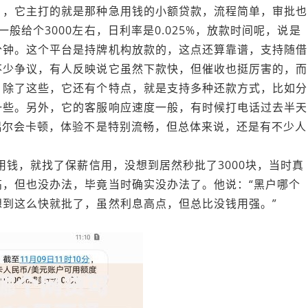
。，它主打的就是那种急用钱的小额贷款，流程简单，审批也
般给个3000左右，日利率是0.025%，放款时间呢，说是
分钟。这个平台是持牌机构放款的，这点还算靠谱，支持随借
不少争议，有人反映说它虽然下款快，但催收也挺厉害的，而
。除了这些，它还有个特点，就是支持多种还款方式，比如分
一些。另外，它的客服响应速度一般，有时候打电话过去半天
偶尔会卡顿，体验不是特别流畅，但总体来说，还是有不少人
用钱，就找了保薪信用，没想到居然秒批了3000块，当时真
，但也没办法，毕竟当时确实没办法了。他说：“黑户哪个
到这么快就批了，虽然利息高点，但总比没钱用强。”