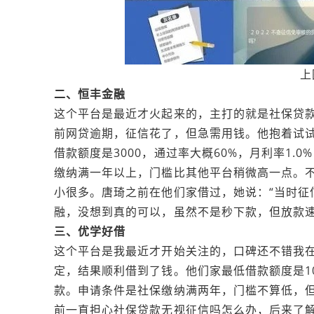
上
二、恒丰金融
这个平台是最近才火起来的，主打的就是社保贷
前网贷逾期，征信花了，但急需用钱。他抱着试
借款额度是3000，通过率大概60%，月利率1
缴纳满一年以上，门槛比其他平台稍微高一点。不
小很多。唐琦之前在他们家借过，她说：“当时征
融，没想到真的可以，虽然不是秒下款，但放款速
三、优学好借
这个平台是我最近才开始关注的，口碑还不错我
定，结果顺利借到了钱。他们家最低借款额度是10
款。申请条件是社保缴纳满两年，门槛不算低，但
前一直担心社保贷款无视征信吗怎么办，后来了