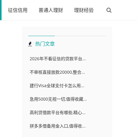
征信信用
普通人理财
理财经验
热门文章
2026年不看征信的贷款平台...
不审核直接放款20000,整合...
建行Visa全球支付卡怎么用...
急用5000无视一切,值得收藏...
高利贷借款平台有哪些,精心...
拼多多借备用金入口,值得收...