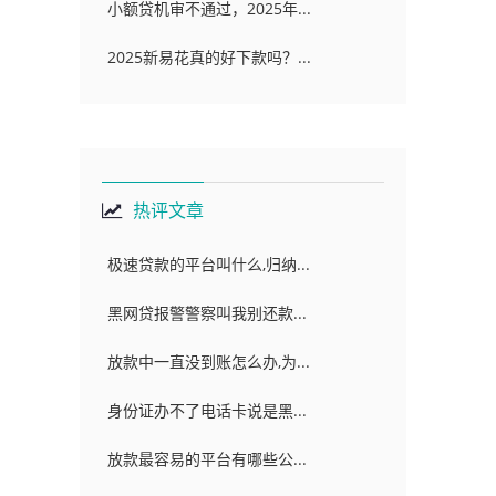
小额贷机审不通过，2025年...
2025新易花真的好下款吗？...
热评文章
极速贷款的平台叫什么,归纳...
黑网贷报警警察叫我别还款...
放款中一直没到账怎么办,为...
身份证办不了电话卡说是黑...
放款最容易的平台有哪些公...