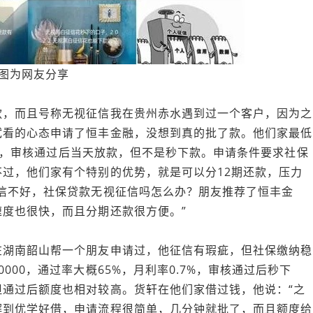
图为网友分享
款，而且号称无视征信我在贵州赤水遇到过一个客户，因为之
试看的心态申请了恒丰金融，没想到真的批了款。他们家最低
.0%，审核通过后当天放款，但不是秒下款。申请条件要求社保
过，他们家有个特别的优势，就是可以分12期还款，压力
信不好，社保贷款无视征信吗怎么办？朋友推荐了恒丰金
度也很快，而且分期还款很方便。”
在湖南韶山帮一个朋友申请过，他征信有瑕疵，但社保缴纳稳
000，通过率大概65%，月利率0.7%，审核通过后秒下
通过后额度也相对较高。货轩在他们家借过钱，他说：“之
解到优学好借，申请流程很简单，几分钟就批了，而且额度给