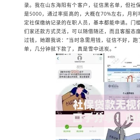
录。我在山东海阳有个客户，征信黑名单，但社
是5000，通过率挺高的，大概在70%左右，月
定社保缴纳记录的在职人员，基本都能申请。门
们家还款方式灵活，可以随借随还，而且客服态
过钱，她跟我说：“当时急需用钱，征信不好，跑
单，几分钟就下款了，真是雪中送炭。”