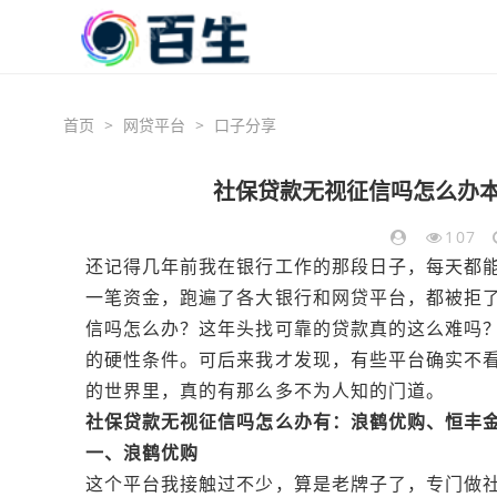
首页
>
网贷平台
>
口子分享
社保贷款无视征信吗怎么办本
107
还记得几年前我在银行工作的那段日子，每天都
一笔资金，跑遍了各大银行和网贷平台，都被拒了
信吗怎么办？这年头找可靠的贷款真的这么难吗？
的硬性条件。可后来我才发现，有些平台确实不
的世界里，真的有那么多不为人知的门道。
社保贷款无视征信吗怎么办有：浪鹤优购、恒丰
一、浪鹤优购
这个平台我接触过不少，算是老牌子了，专门做