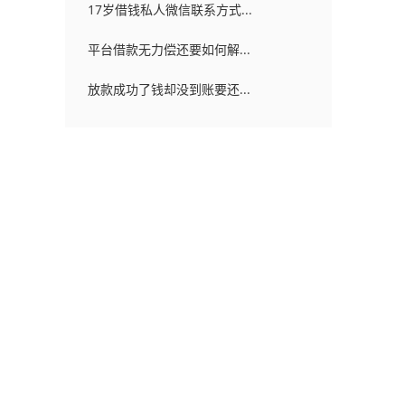
17岁借钱私人微信联系方式...
平台借款无力偿还要如何解...
放款成功了钱却没到账要还...