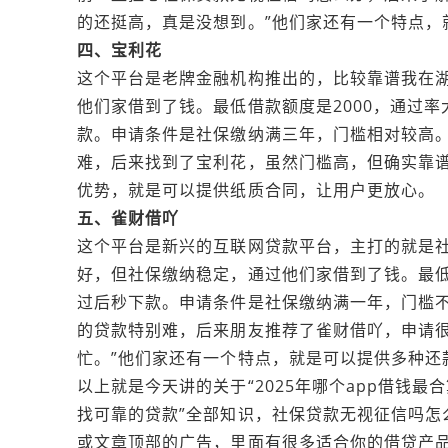
的还挺高，真是没想到。”他们家还有一个特点，
四、宝利花
这个平台是老牌金融机构推出的，比较靠谱我在湖
他们家借到了钱。最低借款额度是2000，通过率
款。申请条件是社保缴纳满三年，门槛相对较高。
难，后来找到了宝利花，虽然门槛高，但确实靠谱
优势，就是可以提供纸质合同，让用户更放心。
五、雀财借吖
这个平台是新兴的互联网贷款平台，主打的就是
好，但社保缴纳稳定，通过他们家借到了钱。最低借
过后秒下款。申请条件是社保缴纳满一年，门槛不
的贷款特别难，后来朋友推荐了雀财借吖，申请
忙。”他们家还有一个特点，就是可以提供多种还
以上就是今天讲的关于“2025年哪个app借钱
找可靠的贷款”全部知识，社保贷款无视征信吗怎
或文章顶部的广告，里面有很多适合你的借贷产