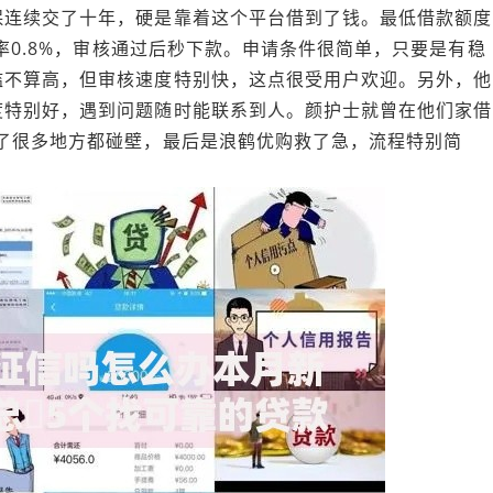
保连续交了十年，硬是靠着这个平台借到了钱。最低借款额度
利率0.8%，审核通过后秒下款。申请条件很简单，只要是有稳
槛不算高，但审核速度特别快，这点很受用户欢迎。另外，他
度特别好，遇到问题随时能联系到人。颜护士就曾在他们家借
了很多地方都碰壁，最后是浪鹤优购救了急，流程特别简