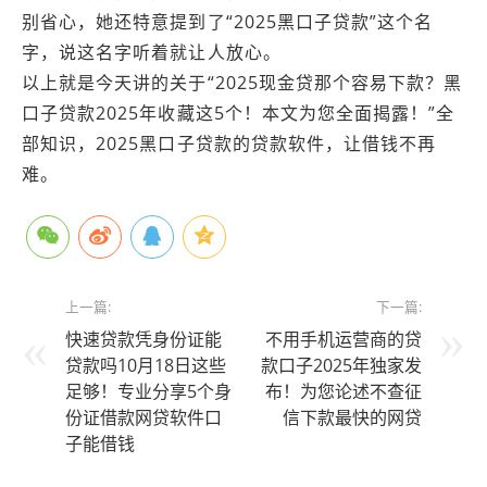
别省心，她还特意提到了“2025黑口子贷款”这个名
字，说这名字听着就让人放心。
以上就是今天讲的关于“2025现金贷那个容易下款？黑
口子贷款2025年收藏这5个！本文为您全面揭露！”全
部知识，2025黑口子贷款的贷款软件，让借钱不再
难。
上一篇:
下一篇:
快速贷款凭身份证能
不用手机运营商的贷
贷款吗10月18日这些
款口子2025年独家发
足够！专业分享5个身
布！为您论述不查征
份证借款网贷软件口
信下款最快的网贷
子能借钱