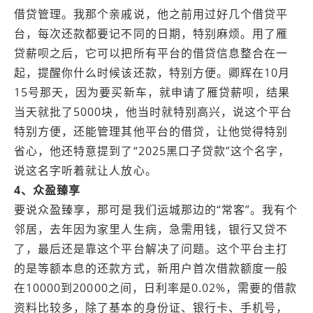
借贷管理。我那个亲戚说，他之前用过好几个借贷平
台，每次还款都要记不同的日期，特别麻烦。用了雁
贷薪呗之后，它可以把所有平台的借贷信息整合在一
起，提醒你什么时候该还款，特别方便。卿辉在10月
15号那天，因为要买新车，就申请了雁贷薪呗，结果
当天就批了5000块，他当时就特别高兴，说这个平台
特别方便，还能管理其他平台的借贷，让他觉得特别
省心，他还特意提到了“2025黑口子贷款”这个名字，
说这名字听着就让人放心。
4、众盈臻享
要说众盈臻享，那可是我们运城那边的“常客”。我有个
邻居，去年因为家里人生病，急需用钱，银行又贷不
了，最后还是靠这个平台解决了问题。这个平台主打
的是等额本息的还款方式，新用户首次借款额度一般
在10000到20000之间，日利率是0.02%，需要的借款
资料比较多，除了基本的身份证、银行卡、手机号，