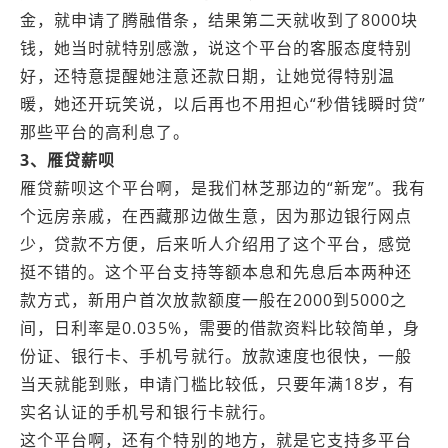
金，就申请了腾融借条，结果第二天就收到了8000块
钱，她当时就特别感激，说这个平台的客服态度特别
好，还特意提醒她注意还款日期，让她觉得特别温
暖，她还开玩笑说，以后再也不用担心“秒借钱瞬时贷”
那些平台的高利息了。
3、雁贷薪呗
雁贷薪呗这个平台啊，是我们林芝那边的“新宠”。我有
个远房亲戚，在西藏那边做生意，因为那边银行网点
少，贷款不方便，后来听人介绍用了这个平台，感觉
挺不错的。这个平台支持等额本息和先息后本两种还
款方式，新用户首次放款额度一般在2000到5000之
间，日利率是0.035%，需要的借款资料比较简单，身
份证、银行卡、手机号就行。放款速度也很快，一般
当天就能到账，申请门槛比较低，只要年满18岁，有
实名认证的手机号和银行卡就行。
这个平台啊，还有个特别的地方，就是它支持多平台