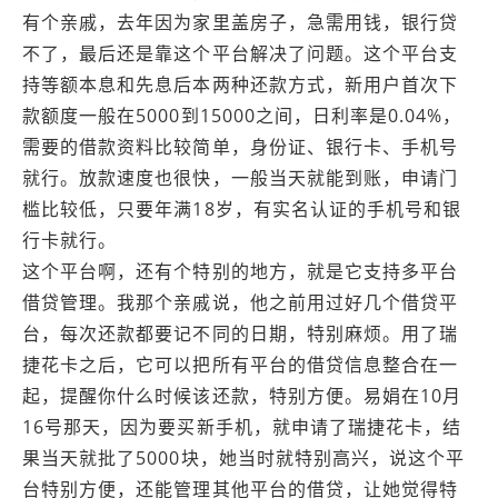
有个亲戚，去年因为家里盖房子，急需用钱，银行贷
不了，最后还是靠这个平台解决了问题。这个平台支
持等额本息和先息后本两种还款方式，新用户首次下
款额度一般在5000到15000之间，日利率是0.04%，
需要的借款资料比较简单，身份证、银行卡、手机号
就行。放款速度也很快，一般当天就能到账，申请门
槛比较低，只要年满18岁，有实名认证的手机号和银
行卡就行。
这个平台啊，还有个特别的地方，就是它支持多平台
借贷管理。我那个亲戚说，他之前用过好几个借贷平
台，每次还款都要记不同的日期，特别麻烦。用了瑞
捷花卡之后，它可以把所有平台的借贷信息整合在一
起，提醒你什么时候该还款，特别方便。易娟在10月
16号那天，因为要买新手机，就申请了瑞捷花卡，结
果当天就批了5000块，她当时就特别高兴，说这个平
台特别方便，还能管理其他平台的借贷，让她觉得特