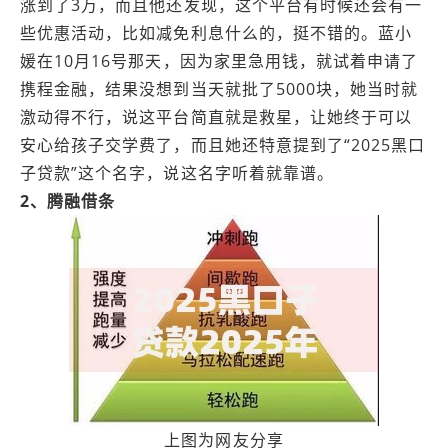
涨到了3万，而且他还发现，这个平台有时候还会有一
些优惠活动，比如减免利息什么的，挺不错的。蓝小
媛在10月16号那天，因为家里急用钱，就试着申请了
携程金融，结果没想到当天就批了5000块，她当时就
激动得不行，说这平台简直就是救星，让她终于可以
安心给孩子交学费了，而且她还特意提到了“2025黑口
子贷款”这个名字，说这名字听着就靠谱。
2、腾融借条
上图为网友分享