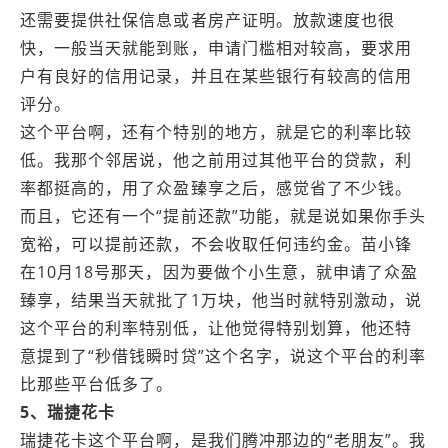
还需要提供社保信息或者房产证明。放款速度也很
快，一般当天就能到账，申请门槛相对较高，要求用
户有良好的信用记录，并且在某些银行有较高的信用
评分。
这个平台啊，还有个特别的地方，就是它的利率比较
低。我那个邻居说，他之前用过其他平台的贷款，利
率都挺高的，用了众盈臻享之后，感觉省了不少钱。
而且，它还有一个“提前还款”功能，就是说如果你手头
宽裕，可以提前还款，不会收取任何违约金。苗小锋
在10月18号那天，因为要做个小生意，就申请了众盈
臻享，结果当天就批了1万块，他当时就特别激动，说
这个平台的利率特别低，让他觉得特别划算，他还特
意提到了“秒借钱瞬时贷”这个名字，说这个平台的利率
比那些平台低多了。
5、瑞捷花卡
瑞捷花卡这个平台啊，是我们腾冲那边的“老朋友”。我