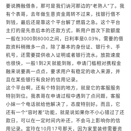
要说腾融借条，那可是我们讷河那边的“老熟人”了。我
有个表哥，去年做生意资金周转不过来，找银行借不
到钱，最后还是靠这个平台解了燃眉之急。这个平台
主打的是先息后本的还款方式，新用户首次下款额度
一般在3000到8000之间，日利率是0.03%，需要的借
款资料稍微多一点，除了基本的身份证、银行卡、手
机号，还需要提供收入证明或者银行流水。放款速度
也很快，一般1到2天就能到账，申请门槛相对携程金
融来说要高一点点，要求用户有稳定的收入来源，并
且在某些银行有良好的信用记录。
这个平台啊，还有个特别的地方，就是它的客服服务
特别到位。我表哥在申请过程中遇到了点问题，客服
小妹一个电话就给他解决了，态度特别好。而且，它
还有一个“容时差”功能，就是说如果你不小心错过了还
款日，可以在一定时间内补还，不会马上影响你的信
用记录。宣玲在10月17号那天，因为家里装修需要资