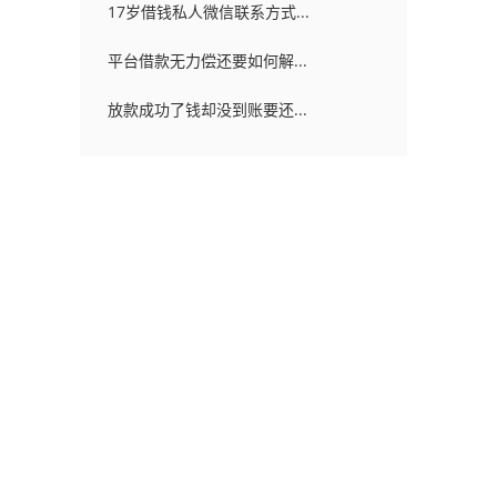
17岁借钱私人微信联系方式...
平台借款无力偿还要如何解...
放款成功了钱却没到账要还...