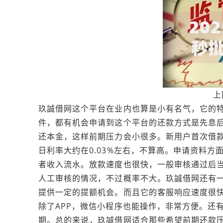
上
玖誠借网这个平台在业内也算是小有名气，它的
件，都有机会申请到这个平台的还款方式是先息
还本金，这样前期压力会小很多。新用户首次借款
日利率大约在0.03%左右，不算高。申请资料
者收入流水。放款速度也很快，一般审核通过后
人工审核的情况，不过概率不大。玖誠借网还有
提供一定的提额机会。而且它的客服响应速度很
除了APP，微信小程序也能操作，非常方便。还
期。总的来说，玖誠借网适合那些希望前期还款