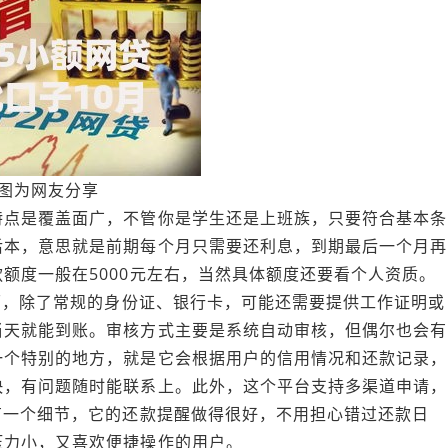
图为网友分享
特点是覆盖面广，不管你是学生还是上班族，只要符合基本条
后本，意思就是前期每个月只需要还利息，到期最后一个月再
额度一般在5000元左右，当然具体额度还要看个人资质。
方面，除了常规的身份证、银行卡，可能还需要提供工作证明或
当天就能到账。审核方式主要是系统自动审核，但偶尔也会有
一个特别的地方，就是它会根据用户的信用情况和还款记录，
快，有问题随时能联系上。此外，这个平台支持多渠道申请，
有一个细节，它的还款提醒做得很好，不用担心错过还款日
压力小，又喜欢便捷操作的用户。