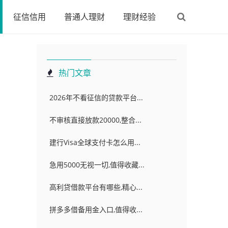
征信信用
普通人理财
理财经验
热门文章
2026年不看征信的贷款平台...
不审核直接放款20000,整合...
建行Visa全球支付卡怎么用...
急用5000无视一切,值得收藏...
高利贷借款平台有哪些,精心...
拼多多借备用金入口,值得收...