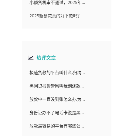
小额贷机审不通过，2025年...
2025新易花真的好下款吗？...
热评文章
极速贷款的平台叫什么,归纳...
黑网贷报警警察叫我别还款...
放款中一直没到账怎么办,为...
身份证办不了电话卡说是黑...
放款最容易的平台有哪些公...