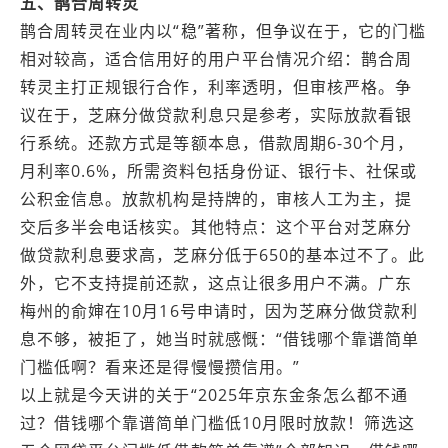
五、鹊合周转灵
鹊合周转灵在业内以“稳”著称，但争议在于，它的门槛
相对较高，适合信用好的用户平台情况介绍：鹊合周
转灵主打正规银行合作，利率透明，但审核严格。争
议在于，芝麻分做贷款利息只是参考，实际放款看银
行系统。还款方式是等额本息，借款周期6-30个月，
月利率0.6%，所需资料包括身份证、银行卡、社保或
公积金信息。放款机构是持牌的，审核人工为主，提
交后多半会电话核实。其他特点：这个平台对芝麻分
做贷款利息要求高，芝麻分低于650的基本过不了。此
外，它不支持提前还款，这点让很多用户不满。广东
梅州的俞婶在10月16号申请时，因为芝麻分做贷款利
息不够，被拒了，她当时就感慨：“借钱哪个靠谱简单
门槛低啊？看来还是得慢慢攒信用。”
以上就是今天讲的关于“2025年京东金条怎么都不通
过？借钱哪个靠谱简单门槛低10月限时放款！筛选这