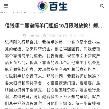
首页
>
网贷平台
>
口子分享
借钱哪个靠谱简单门槛低10月限时放款！筛选这五个网贷平台门槛低借款简单靠谱
94
2025-10-18 16:21:03
记得刚入行那会儿，我接手的第一个客户是个做小生
意的老板，急需周转资金。他急得团团转，问我借钱
哪个靠谱简单门槛低。我告诉他，现在市面上贷款产
品五花八门，但真正靠谱的没几个。他拿出手机查芝
麻分做贷款利息，发现很多平台都打着低息的旗号，
实际到手却高得吓人。那段时间，我跟着师傅跑遍了
各大银行和网贷平台，才慢慢摸清门道。看着客户最
终因为资料不全被拒，我心里五味杂陈。这金融行业
啊，看似光鲜，背后藏着多少不为人知的辛酸。客户
们总是抱怨流程复杂，可他们不知道，每一步审核都