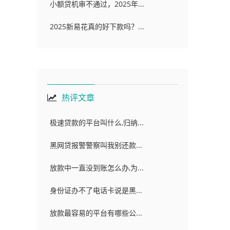
小额贷机审不通过，2025年...
2025新易花真的好下款吗？...
热评文章
极速贷款的平台叫什么,归纳...
黑网贷报警警察叫我别还款...
放款中一直没到账怎么办,为...
身份证办不了电话卡说是黑...
放款最容易的平台有哪些公...