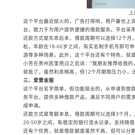
上
这个平台最近挺火的，广告打得响，用户量也上
台，致力于为用户提供便捷的借款服务。平台采
还款方式是先息后本，借款周期可以选择12个月
松，年龄在18-60岁之间，有实名制手机号即
游等多种场景。此外，这个平台还有个特色，就
小芳在贵州凯里用过之后说：“我朋友推荐给我的
就批了，虽然利息稍高，但12个月期限压力小，
三、爱壹金服
这个平台名字简单，但功能挺全的，从申请到放
务平台，提供多种借款产品，满足不同用户的需
成申请。
还款方式是等额本息，借款周期可以选择3个月，
20-50岁之间，有稳定的银行流水记录。支持
还有个优势，就是借款额度虽然不高，但可以分期